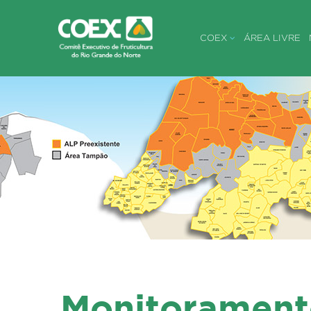
COEX
ÁREA LIVRE
Monitorament